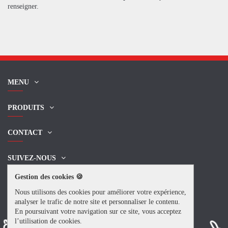
renseigner.
MENU
PRODUITS
CONTACT
SUIVEZ-NOUS
Gestion des cookies 🍪
NEWSLETTER
Nous utilisons des cookies pour améliorer votre expérience,
analyser le trafic de notre site et personnaliser le contenu.
En poursuivant votre navigation sur ce site, vous acceptez
l’utilisation de cookies.