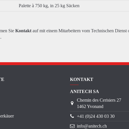
Palette à 750 kg, in 25 kg Säcken
hmen Sie
Kontakt
auf mit einem Mitarbeitern vom Technischen Dienst 
.
TE
KONTAKT
ANITECH SA
Chemin des Cerisiers 27
1462 Yvonand
erkäuer
+41 (0)24 430 03 30
info@anitech.ch