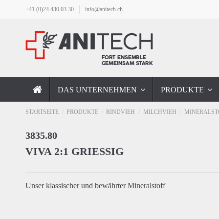
+41 (0)24 430 03 30
info@anitech.ch
DAS UNTERNEHMEN
PRODUKTE
STARTSEITE
PRODUKTE
RINDVIEH
MILCHVIEH
MINERALST
3835.80
VIVA 2:1 GRIESSIG
Unser klassischer und bewährter Mineralstoff