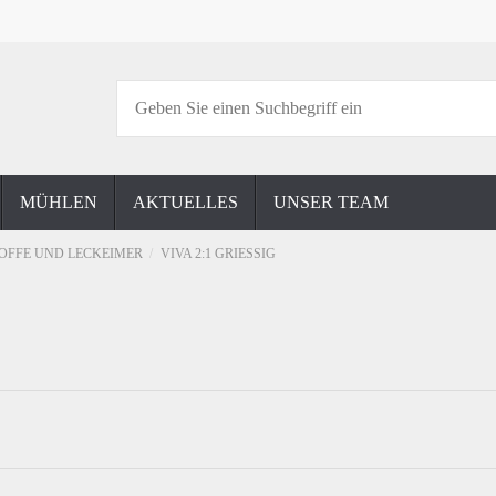
MÜHLEN
AKTUELLES
UNSER TEAM
OFFE UND LECKEIMER
VIVA 2:1 GRIESSIG