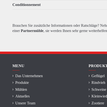
Conditionnement
Brauchen Sie zusätzliche Informationen oder Ratschläge? Ne
einer
Partnermühle
, sie werden Ihnen sehr gerne weiterhelfen
MENU
PRODUK
Das Unternehmen
Geflügel
Produkte
Rindvieh
Mühlen
Schweine
Aktuelles
Kleinwied
Unsere Team
Zootiere