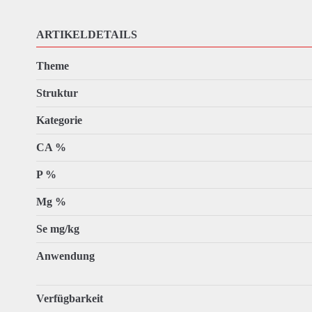
ARTIKELDETAILS
Theme
Struktur
Kategorie
CA %
P %
Mg %
Se mg/kg
Anwendung
Verfügbarkeit