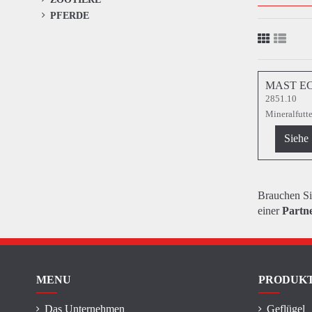
PFERDE
MAST EC
2851.10
Mineralfutt
Siehe
Brauchen Si
einer
Partn
MENU
PRODUK
Das Unternehmen
Geflügel