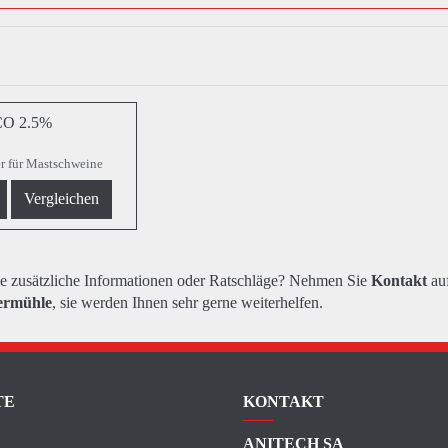
O 2.5%
er für Mastschweine
Vergleichen
e zusätzliche Informationen oder Ratschläge? Nehmen Sie
Kontakt
auf
ermühle
, sie werden Ihnen sehr gerne weiterhelfen.
TE
KONTAKT
ANITECH SA