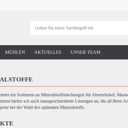
MÜHLEN
AKTUELLES
UNSER TEAM
ALSTOFFE
tet ein Sortiment an Mineralstoffmischungen für Absetzferkel, Mas
timent bieten wir auch massgeschneiderte Lösungen an, die all Ihren 
gerne bei der Wahl des optimalen Mineralstoffs.
KTE