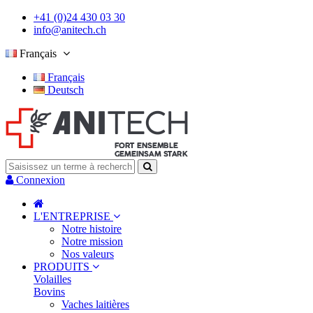
+41 (0)24 430 03 30
info@anitech.ch
Français
Français
Deutsch
Connexion
L'ENTREPRISE
Notre histoire
Notre mission
Nos valeurs
PRODUITS
Volailles
Bovins
Vaches laitières