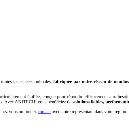
toutes les espèces animales,
fabriquée par notre réseau de moulins
rticulièrement étoffée, conçue pour répondre efficacement aux besoin
ts
. Avec ANITECH, vous bénéficiez de
solutions fiables, performant
e chez vous ou prenez
contact
avec notre représentant dans votre région.