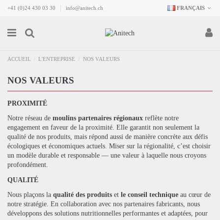
+41 (0)24 430 03 30
info@anitech.ch
FRANÇAIS
ACCUEIL
L'ENTREPRISE
NOS VALEURS
NOS VALEURS
PROXIMITÉ
Notre réseau de
moulins partenaires régionaux
reflète notre
engagement en faveur de la proximité. Elle garantit non seulement la
qualité de nos produits, mais répond aussi de manière concrète aux défis
écologiques et économiques actuels. Miser sur la régionalité, c’est choisir
un modèle durable et responsable — une valeur à laquelle nous croyons
profondément.
QUALITÉ
Nous plaçons la
qualité des produits
et
le
conseil technique
au cœur de
notre stratégie. En collaboration avec nos partenaires fabricants, nous
développons des solutions nutritionnelles performantes et adaptées, pour