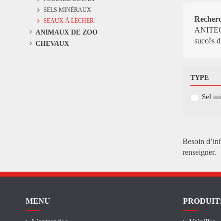
SELS MINÉRAUX
Recherch
SEAUX À LÉCHER
ANITECH
ANIMAUX DE ZOO
succès d
CHEVAUX
TYPE
Sel mi
Besoin d’in
renseigner.
MENU
PRODUIT