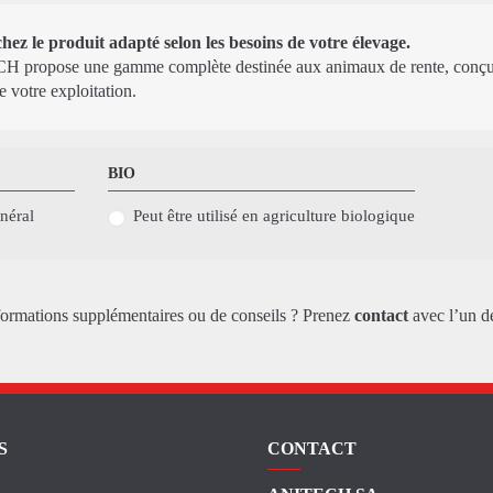
ez le produit adapté selon les besoins de votre élevage.
 propose une gamme complète destinée aux animaux de rente, conçue 
e votre exploitation.
BIO
néral
Peut être utilisé en agriculture biologique
formations supplémentaires ou de conseils ? Prenez
contact
avec l’un d
S
CONTACT