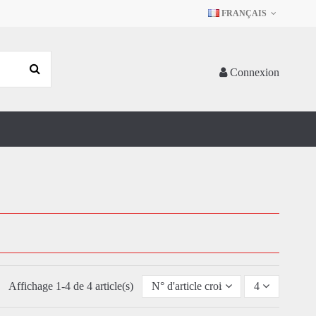
FRANÇAIS
Connexion
Affichage 1-4 de 4 article(s)
N° d'article croissant
4