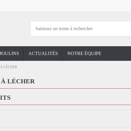
MOULINS
ACTUALITÉS
NOTRE ÉQUIPE
 À LÉCHER
 À LÉCHER
ITS