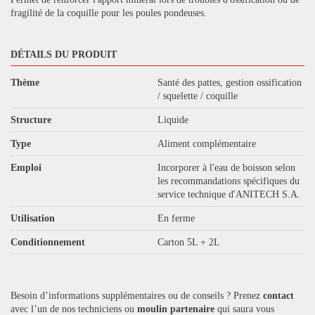
fragilité de la coquille pour les poules pondeuses.
DÉTAILS DU PRODUIT
Thème
Santé des pattes, gestion ossification
/ squelette / coquille
Structure
Liquide
Type
Aliment complémentaire
Emploi
Incorporer à l'eau de boisson selon
les recommandations spécifiques du
service technique d'ANITECH S.A.
Utilisation
En ferme
Conditionnement
Carton 5L + 2L
Besoin d’informations supplémentaires ou de conseils ? Prenez
contact
avec l’un de nos techniciens ou
moulin partenaire
qui saura vous