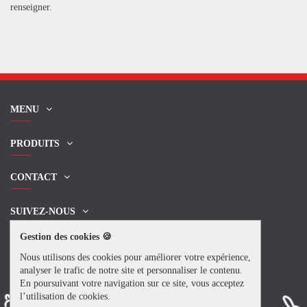
renseigner.
MENU
PRODUITS
CONTACT
SUIVEZ-NOUS
Gestion des cookies 🍪
NEWSLETTER
Nous utilisons des cookies pour améliorer votre expérience,
analyser le trafic de notre site et personnaliser le contenu.
En poursuivant votre navigation sur ce site, vous acceptez
l’utilisation de cookies.