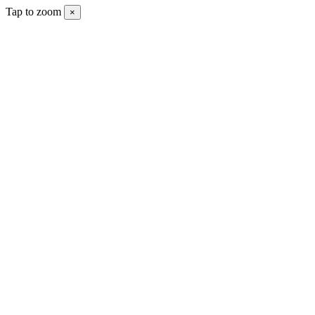
Tap to zoom
×