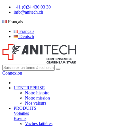
+41 (0)24 430 03 30
info@anitech.ch
Français
Français
Deutsch
Connexion
L'ENTREPRISE
Notre histoire
Notre mission
Nos valeurs
PRODUITS
Volailles
Bovins
Vaches laitières