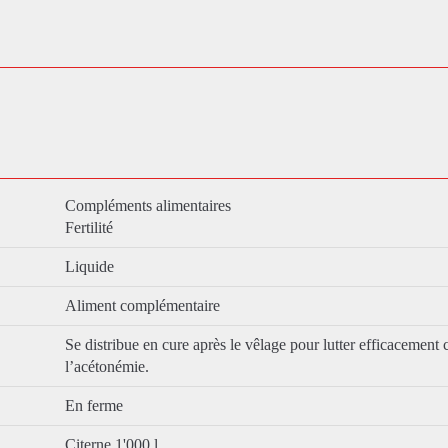
Compléments alimentaires
Fertilité
Liquide
Aliment complémentaire
Se distribue en cure après le vêlage pour lutter efficacement 
l’acétonémie.
En ferme
Citerne 1'000 l.