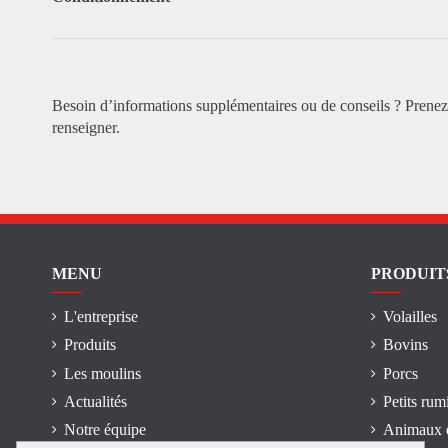
Besoin d’informations supplémentaires ou de conseils ? Prene
renseigner.
MENU
PRODUIT
L'entreprise
Volailles
Produits
Bovins
Les moulins
Porcs
Actualités
Petits rum
Notre équipe
Animaux 