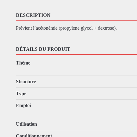
DESCRIPTION
Prévient l’acétonémie (propylène glycol + dextrose).
DÉTAILS DU PRODUIT
Thème
Structure
Type
Emploi
Utilisation
Conditionnement