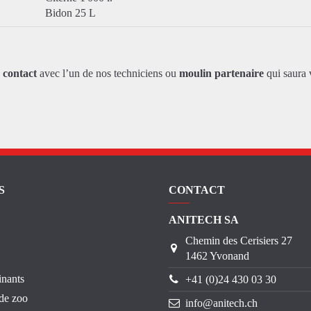
Bidon 25 L
z
contact
avec l’un de nos techniciens ou
moulin partenaire
qui saura 
S
CONTACT
ANITECH SA
Chemin des Cerisiers 27
1462 Yvonand
inants
+41 (0)24 430 03 30
de zoo
info@anitech.ch