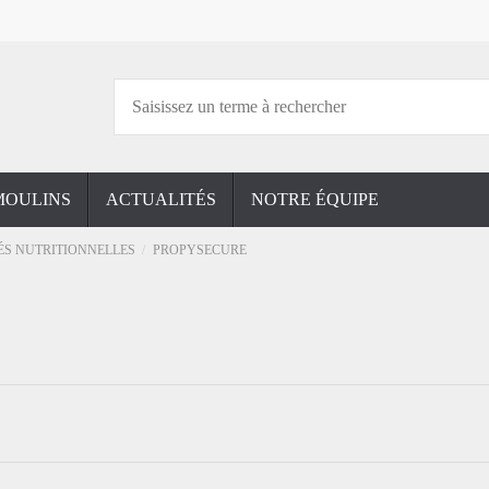
MOULINS
ACTUALITÉS
NOTRE ÉQUIPE
ÉS NUTRITIONNELLES
PROPYSECURE