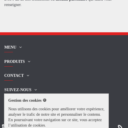
renseigner.
MENU
PRODUITS
CONTACT
SUIVEZ-NOUS
Gestion des cookies 🍪
NEWSLETTER
Nous utilisons des cookies pour améliorer votre expérience,
analyser le trafic de notre site et personnaliser le contenu.
En poursuivant votre navigation sur ce site, vous acceptez
l’utilisation de cookies.