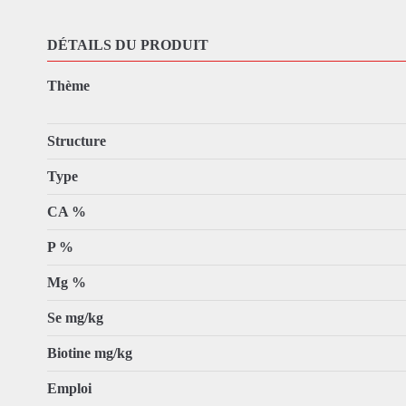
DÉTAILS DU PRODUIT
Thème
Structure
Type
CA %
P %
Mg %
Se mg/kg
Biotine mg/kg
Emploi