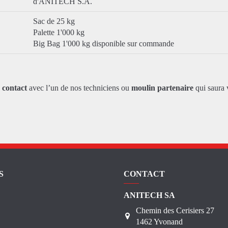
d'ANITECH S.A.
Sac de 25 kg
Palette 1'000 kg
Big Bag 1'000 kg disponible sur commande
z
contact
avec l’un de nos techniciens ou
moulin partenaire
qui saura 
S
CONTACT
ANITECH SA
Chemin des Cerisiers 27
1462 Yvonand