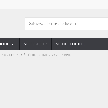
MOULINS
ACTUALITÉS
NOTRE ÉQUIPE
ÉRAUX ET SEAUX À LÉCHER
TMR VIVA 2:1 FARINE