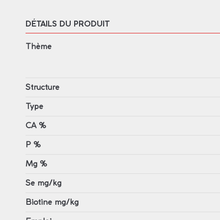
DÉTAILS DU PRODUIT
Thème
Structure
Type
CA %
P %
Mg %
Se mg/kg
Biotine mg/kg