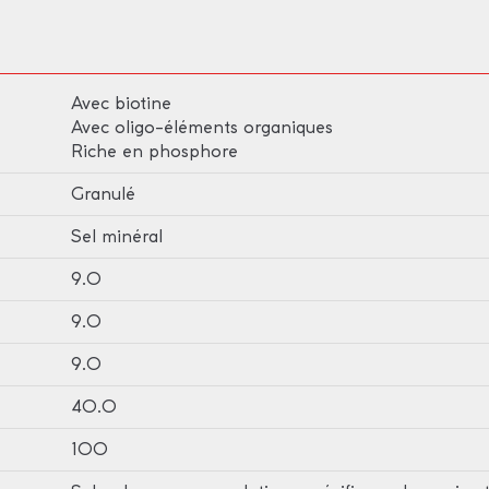
Avec biotine
Avec oligo-éléments organiques
Riche en phosphore
Granulé
Sel minéral
9.0
9.0
9.0
40.0
100