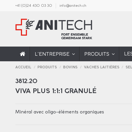
+41 (0)24 430 03 30
info@anitech.ch
LE
L'ENTREPRISE
PRODUITS
ACCUEIL
PRODUITS
BOVINS
VACHES LAITIÈRES
SE
3812.20
VIVA PLUS 1:1:1 GRANULÉ
Minéral avec oligo-éléments organiques