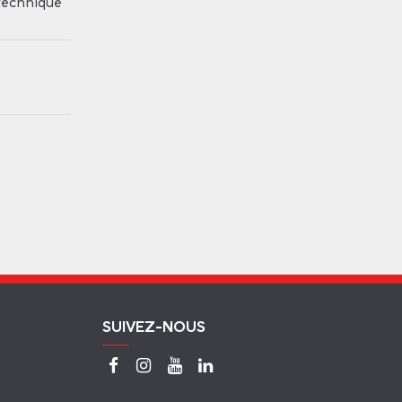
technique
SUIVEZ-NOUS
7