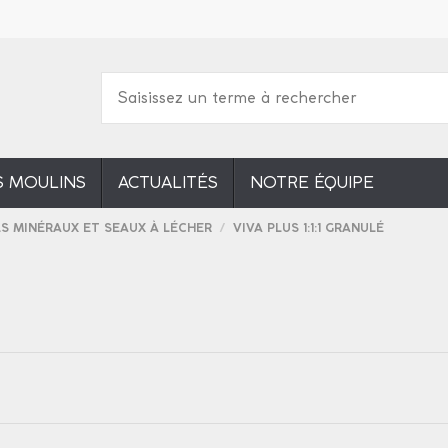
S MOULINS
ACTUALITÉS
NOTRE ÉQUIPE
LS MINÉRAUX ET SEAUX À LÉCHER
VIVA PLUS 1:1:1 GRANULÉ