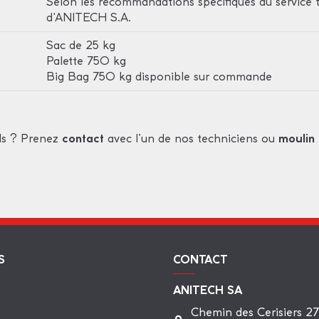
Selon les recommandations spécifiques du service 
d'ANITECH S.A.
Sac de 25 kg
Palette 750 kg
Big Bag 750 kg disponible sur commande
ls ? Prenez
avec l’un de nos techniciens ou
contact
moulin
S
CONTACT
ANITECH SA
Chemin des Cerisiers 2