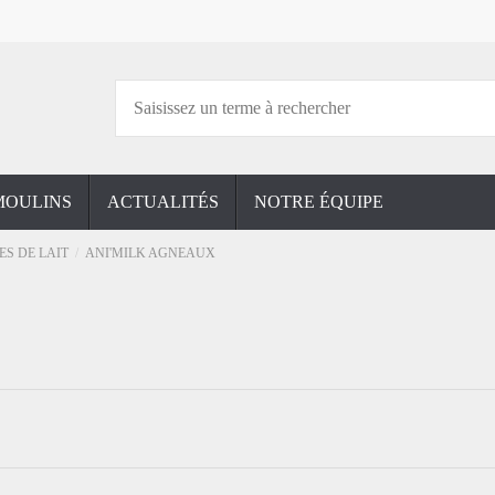
MOULINS
ACTUALITÉS
NOTRE ÉQUIPE
S DE LAIT
ANI'MILK AGNEAUX