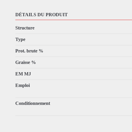
DÉTAILS DU PRODUIT
Structure
Type
Prot. brute %
Graisse %
EM MJ
Emploi
Conditionnement