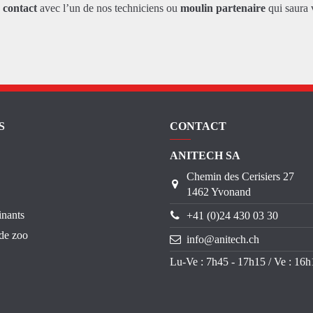
z
contact
avec l’un de nos techniciens ou
moulin partenaire
qui saura 
S
CONTACT
ANITECH SA
Chemin des Cerisiers 27
1462 Yvonand
inants
+41 (0)24 430 03 30
de zoo
info@anitech.ch
Lu-Ve : 7h45 - 17h15 / Ve : 16h