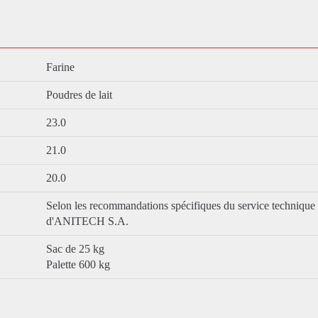
Farine
Poudres de lait
23.0
21.0
20.0
Selon les recommandations spécifiques du service technique
d'ANITECH S.A.
Sac de 25 kg
Palette 600 kg