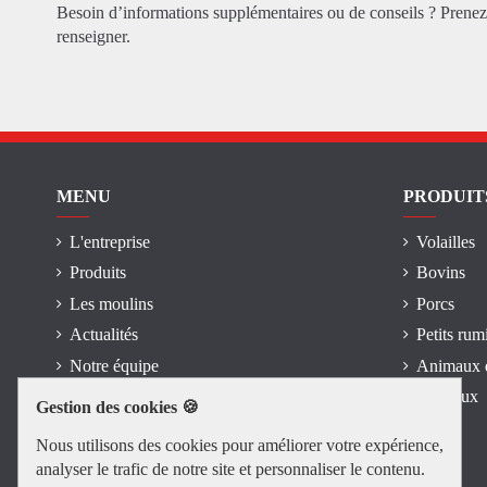
Besoin d’informations supplémentaires ou de conseils ? Prene
renseigner.
MENU
PRODUIT
L'entreprise
Volailles
Produits
Bovins
Les moulins
Porcs
Actualités
Petits rum
Notre équipe
Animaux 
Mentions légales
Chevaux
Gestion des cookies 🍪
Nous utilisons des cookies pour améliorer votre expérience,
analyser le trafic de notre site et personnaliser le contenu.