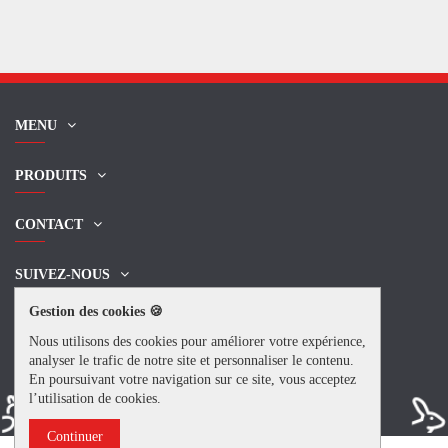
MENU
PRODUITS
CONTACT
SUIVEZ-NOUS
Gestion des cookies 🍪
NEWSLETTER
Nous utilisons des cookies pour améliorer votre expérience,
analyser le trafic de notre site et personnaliser le contenu.
En poursuivant votre navigation sur ce site, vous acceptez
l’utilisation de cookies.
Continuer