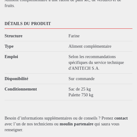
fruits.
DÉTAILS DU PRODUIT
Structure
Farine
Type
Aliment complémentaire
Emploi
Selon les recommandations
spécifiques du service technique
d'ANITECH S.A.
Disponibilité
Sur commande
Conditionnement
Sac de 25 kg
Palette 750 kg
Besoin d’informations supplémentaires ou de conseils ? Prenez
contact
avec l’un de nos techniciens ou
moulin partenaire
qui saura vous
renseigner.