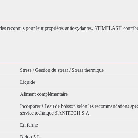
ïdes reconnus pour leur propriétés antioxydantes. STIMFLASH contrib
Stress / Gestion du stress / Stress thermique
Liquide
Aliment complémentaire
Incorporer à l'eau de boisson selon les recommandations spé
service technique d'ANITECH S.A.
En ferme
Bidon 5 L