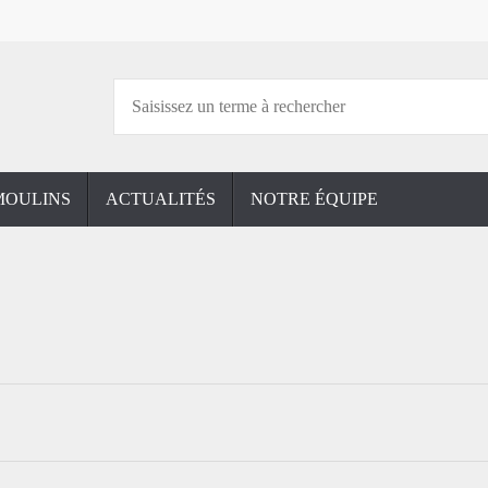
MOULINS
ACTUALITÉS
NOTRE ÉQUIPE