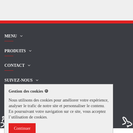
MENU
PRODUITS
CONTACT
SUIVEZ-NOUS
Gestion des cookies 🍪
NEWSLETTER
Nous utilisons des cookies pour améliorer votre expérience,
analyser le trafic de notre site et personnaliser le contenu.
En poursuivant votre navigation sur ce site, vous acceptez
l’utilisation de cookies.
Continuer