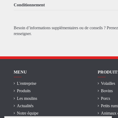
Conditionnement
Besoin d’informations supplémentaires ou de conseils ? Prene
renseigner.
MENU
PRODUIT
L'entreprise
Volailles
Produits
Bovins
Les moulins
Porcs
Actualités
Petits rum
Notre équipe
Animaux 