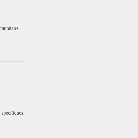
mmunitaire
 spécifiques