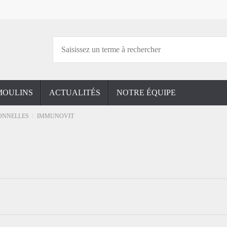
MOULINS
ACTUALITÉS
NOTRE ÉQUIPE
IONNELLES
IMMUNOVIT