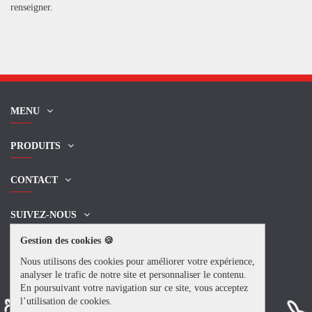
renseigner.
MENU
PRODUITS
CONTACT
SUIVEZ-NOUS
Gestion des cookies 🍪
NEWSLETTER
Nous utilisons des cookies pour améliorer votre expérience,
analyser le trafic de notre site et personnaliser le contenu.
En poursuivant votre navigation sur ce site, vous acceptez
l’utilisation de cookies.