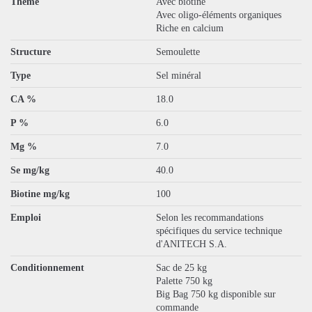
Thème
Avec biotine
Avec oligo-éléments organiques
Riche en calcium
Structure
Semoulette
Type
Sel minéral
CA %
18.0
P %
6.0
Mg %
7.0
Se mg/kg
40.0
Biotine mg/kg
100
Emploi
Selon les recommandations
spécifiques du service technique
d'ANITECH S.A.
Conditionnement
Sac de 25 kg
Palette 750 kg
Big Bag 750 kg disponible sur
commande