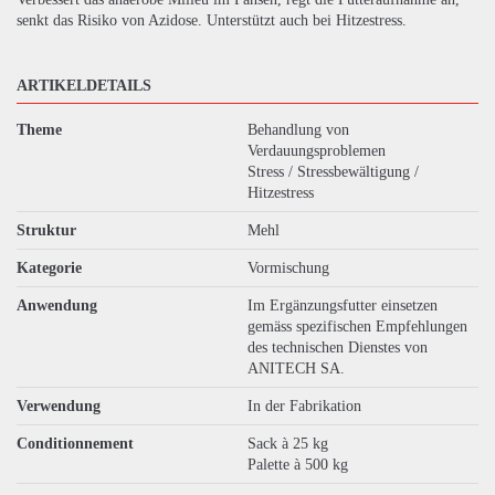
senkt das Risiko von Azidose. Unterstützt auch bei Hitzestress.
ARTIKELDETAILS
Theme
Behandlung von
Verdauungsproblemen
Stress / Stressbewältigung /
Hitzestress
Struktur
Mehl
Kategorie
Vormischung
Anwendung
Im Ergänzungsfutter einsetzen
gemäss spezifischen Empfehlungen
des technischen Dienstes von
ANITECH SA.
Verwendung
In der Fabrikation
Conditionnement
Sack à 25 kg
Palette à 500 kg