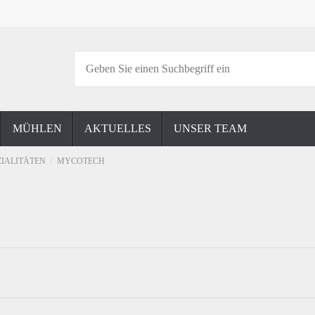
MÜHLEN
AKTUELLES
UNSER TEAM
ZIALITÄTEN
MYCOTECH