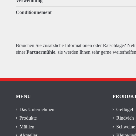
Verwendung
Conditionnement
Brauchen Sie zusätzliche Informationen oder Ratschläge? Ne
einer
Partnermühle
, sie werden Ihnen sehr gerne weiterhelfen
MENU
PRODUK
Das Unternehmen
Geflügel
Produkte
Rindvieh
Mühlen
Schweine
Aktuelles
Kleinwied