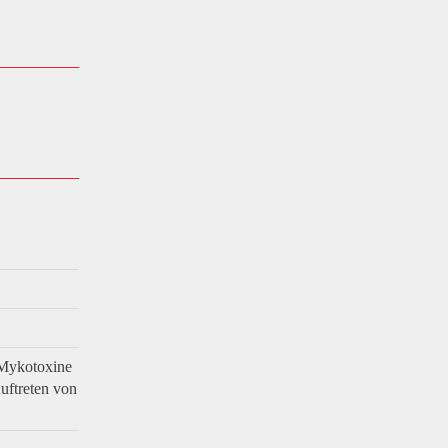
 Mykotoxine
uftreten von