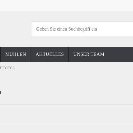
MÜHLEN
AKTUELLES
UNSER TEAM
TICOCC.)
)