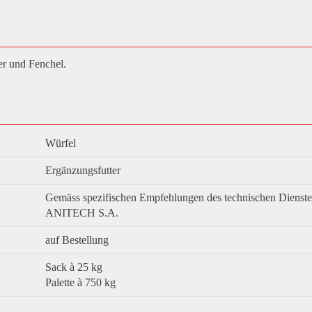
ter und Fenchel.
Würfel
Ergänzungsfutter
Gemäss spezifischen Empfehlungen des technischen Dienst
ANITECH S.A.
auf Bestellung
Sack à 25 kg
Palette à 750 kg