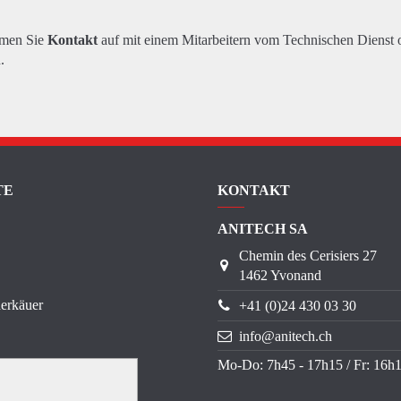
hmen Sie
Kontakt
auf mit einem Mitarbeitern vom Technischen Dienst 
.
TE
KONTAKT
ANITECH SA
Chemin des Cerisiers 27
1462 Yvonand
erkäuer
+41 (0)24 430 03 30
info@anitech.ch
Mo-Do: 7h45 - 17h15 / Fr: 16h