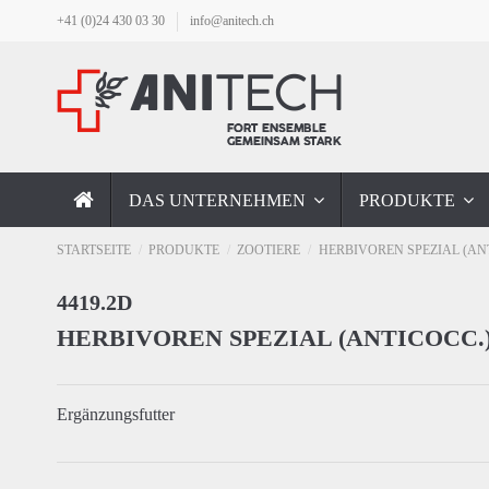
+41 (0)24 430 03 30
info@anitech.ch
DAS UNTERNEHMEN
PRODUKTE
STARTSEITE
PRODUKTE
ZOOTIERE
HERBIVOREN SPEZIAL (AN
4419.2D
HERBIVOREN SPEZIAL (ANTICOCC.
Ergänzungsfutter