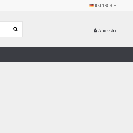
DEUTSCH
Anmelden