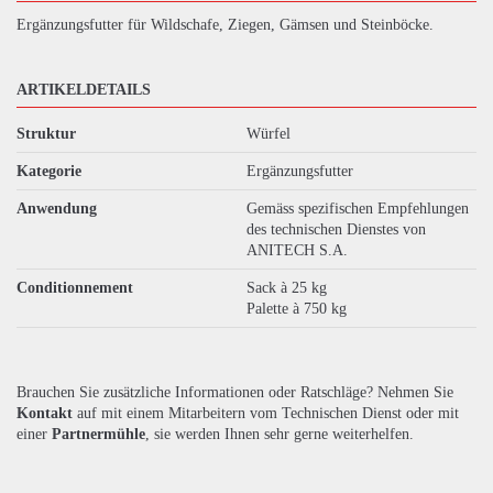
Ergänzungsfutter für Wildschafe, Ziegen, Gämsen und Steinböcke.
ARTIKELDETAILS
Struktur
Würfel
Kategorie
Ergänzungsfutter
Anwendung
Gemäss spezifischen Empfehlungen
des technischen Dienstes von
ANITECH S.A.
Conditionnement
Sack à 25 kg
Palette à 750 kg
Brauchen Sie zusätzliche Informationen oder Ratschläge? Nehmen Sie
Kontakt
auf mit einem Mitarbeitern vom Technischen Dienst oder mit
einer
Partnermühle
, sie werden Ihnen sehr gerne weiterhelfen.