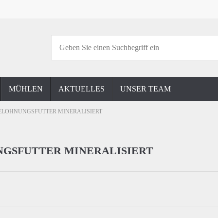
MÜHLEN
AKTUELLES
UNSER TEAM
ELOHNUNGSFUTTER MINERALISIERT
NGSFUTTER MINERALISIERT