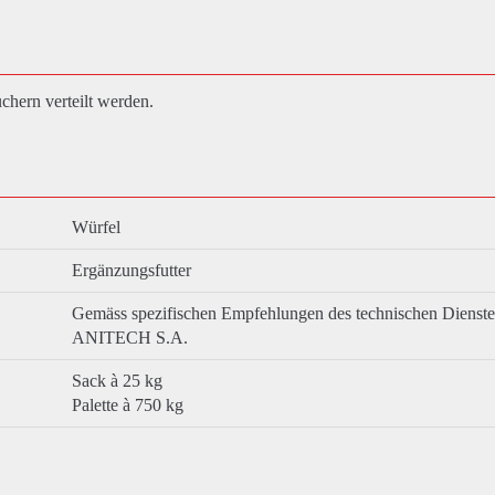
chern verteilt werden.
Würfel
Ergänzungsfutter
Gemäss spezifischen Empfehlungen des technischen Dienst
ANITECH S.A.
Sack à 25 kg
Palette à 750 kg